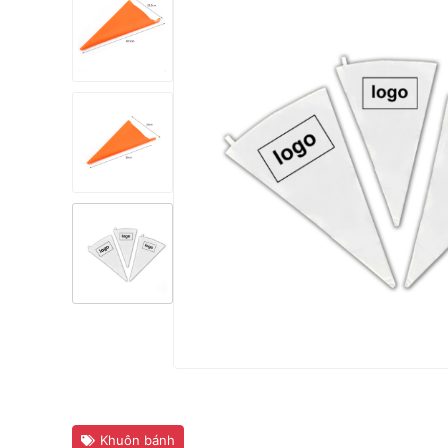
Khuôn bánh