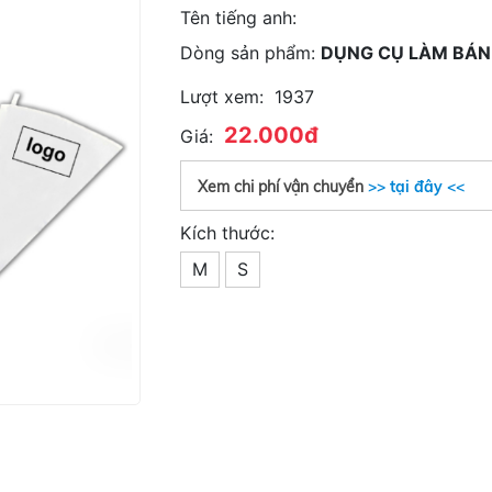
Tên tiếng anh:
Dòng sản phẩm:
DỤNG CỤ LÀM BÁ
Lượt xem:
1937
22.000đ
Giá:
Xem chi phí vận chuyển
>> tại đây <<
Kích thước:
M
S