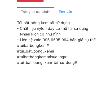
Thông tin sản phẩm
Bình luận
Túi bắt bông kem tái sử dụng
- Chất liệu nylon dày có thể tái sử dụng
- Nhiều kích cỡ như hình
- Liên hệ zalo 096 9595 094 báo giá cụ thể
#tuibatbongkem#
#tui_bat_bong_kem#
#tuibatbongkemtaisudung#
#tui_bat_bong_kem_tai_su_dung#