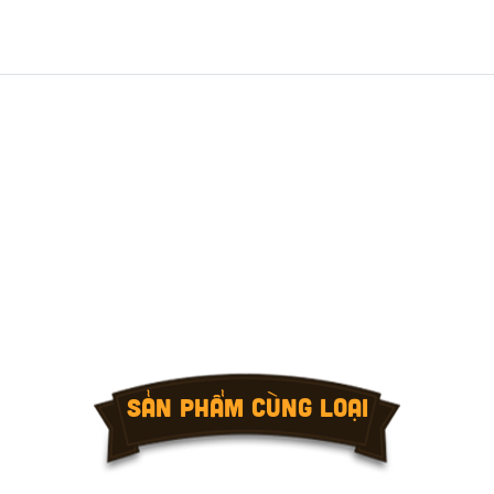
SẢN PHẨM CÙNG LOẠI