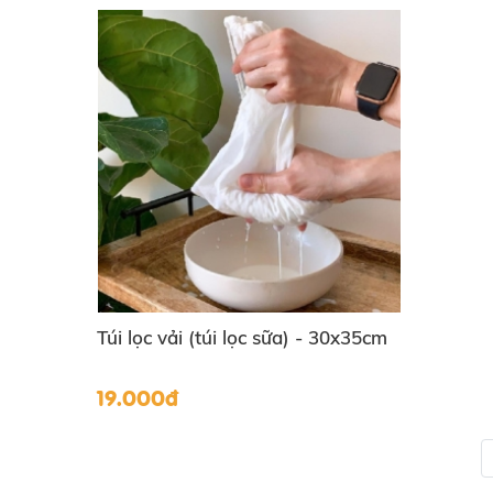
Túi lọc vải (túi lọc sữa) - 30x35cm
19.000đ