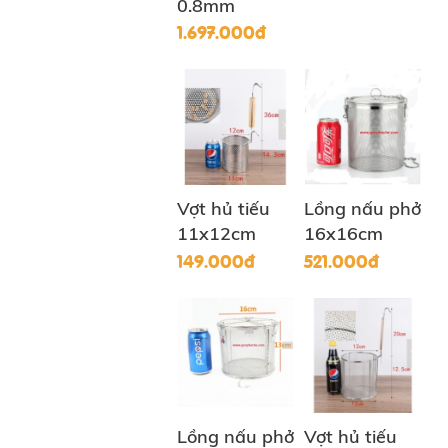
0.8mm
1.697.000đ
Vợt hủ tiếu
Lồng nấu phở
11x12cm
16x16cm
149.000đ
521.000đ
Lồng nấu phở
Vợt hủ tiếu