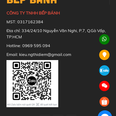
CÔNG TY TNHH BẾP BÁNH
MST: 0317162384
Địa chỉ:
334/24/10 Nguyễn Văn Nghi, P.7, Q.Gò Vấp,
TP.HCM
Hotline: 0969 595 094
Email: kieu.ngthidiem@gmail.com