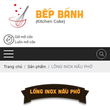
BẾP BÁNH
(Kitchen Cake)
Giờ mở cửa
Luôn mở cửa
Trang chủ
Sản phẩm
LỒNG INOX NẤU PHỞ
LỒNG INOX NẤU PHỞ