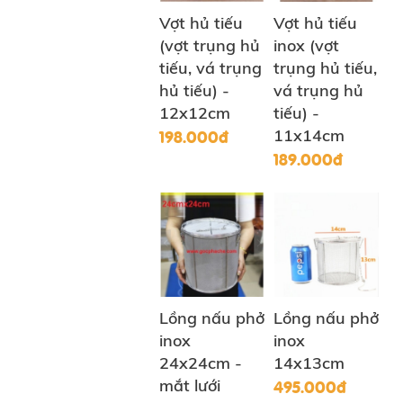
Vợt hủ tiếu
Vợt hủ tiếu
(vợt trụng hủ
inox (vợt
tiếu, vá trụng
trụng hủ tiếu,
hủ tiếu) -
vá trụng hủ
12x12cm
tiếu) -
198.000đ
11x14cm
189.000đ
Lồng nấu phở
Lồng nấu phở
inox
inox
24x24cm -
14x13cm
495.000đ
mắt lưới