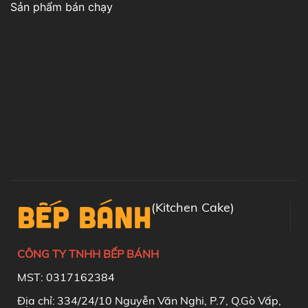
Sản phẩm bán chạy
BẾP BÁNH
(Kitchen Cake)
CÔNG TY TNHH BẾP BÁNH
MST: 0317162384
Địa chỉ:
334/24/10 Nguyễn Văn Nghi, P.7, Q.Gò Vấp,