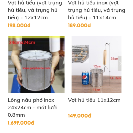
Vợt hủ tiếu (vợt trụng
Vợt hủ tiếu inox (vợt
hủ tiếu, vá trụng hủ
trụng hủ tiếu, vá trụng
tiếu) - 12x12cm
hủ tiếu) - 11x14cm
198.000đ
189.000đ
Lồng nấu phở inox
Vợt hủ tiếu 11x12cm
24x24cm - mắt lưới
0.8mm
149.000đ
1.697.000đ