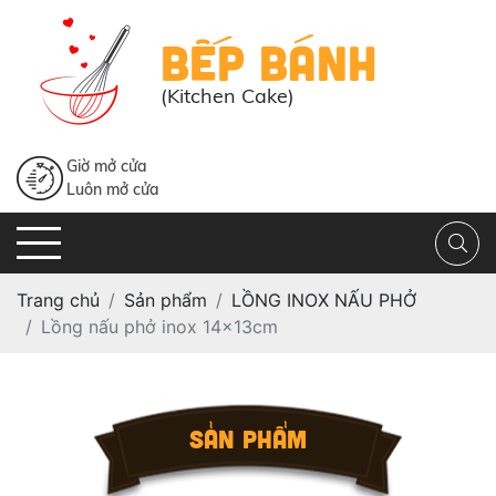
BẾP BÁNH
(Kitchen Cake)
Giờ mở cửa
Luôn mở cửa
Trang chủ
Sản phẩm
LỒNG INOX NẤU PHỞ
Lồng nấu phở inox 14x13cm
SẢN PHẨM