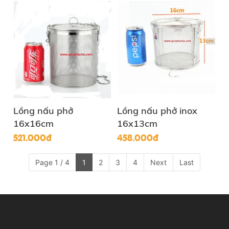
Lồng nấu phở
Lồng nấu phở inox
16x16cm
16x13cm
521.000đ
458.000đ
Page 1 / 4
1
2
3
4
Next
Last