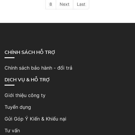
8
Next
Last
CHÍNH SÁCH HỖ TRỢ
Chính sách bảo hành - đổi trả
DỊCH VỤ & HỖ TRỢ
Giới thiệu công ty
Tuyển dụng
Gửi Góp Ý Kiến & Khiếu nại
Tư vấn