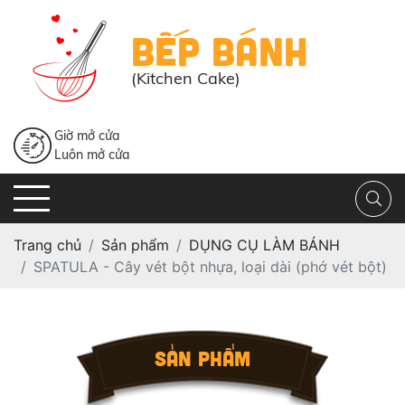
BẾP BÁNH
(Kitchen Cake)
Giờ mở cửa
Luôn mở cửa
Trang chủ
Sản phẩm
DỤNG CỤ LÀM BÁNH
SPATULA - Cây vét bột nhựa, loại dài (phớ vét bột)
SẢN PHẨM