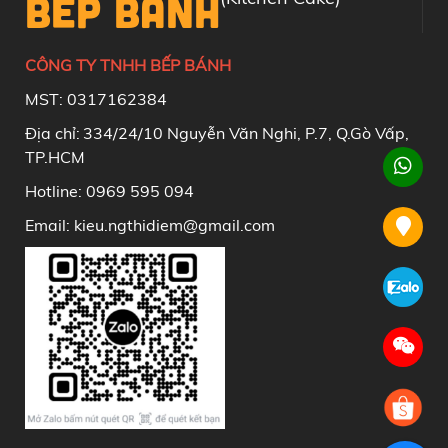
BẾP BÁNH
CÔNG TY TNHH BẾP BÁNH
MST: 0317162384
Địa chỉ:
334/24/10 Nguyễn Văn Nghi, P.7, Q.Gò Vấp,
TP.HCM
Hotline: 0969 595 094
Email: kieu.ngthidiem@gmail.com