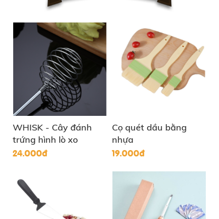
WHISK - Cây đánh
Cọ quét dầu bằng
trứng hình lò xo
nhựa
24.000đ
19.000đ