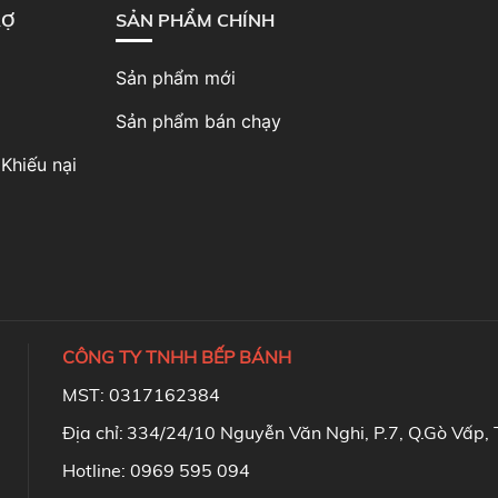
RỢ
SẢN PHẨM CHÍNH
Sản phẩm mới
Sản phẩm bán chạy
Khiếu nại
CÔNG TY TNHH BẾP BÁNH
MST: 0317162384
Địa chỉ:
334/24/10 Nguyễn Văn Nghi, P.7, Q.Gò Vấp,
Hotline: 0969 595 094