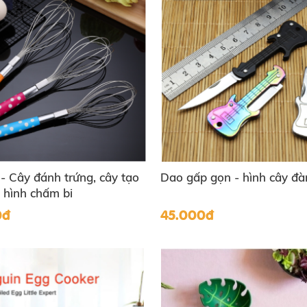
 Cây đánh trứng, cây tạo
Dao gấp gọn - hình cây đà
n hình chấm bi
0đ
45.000đ