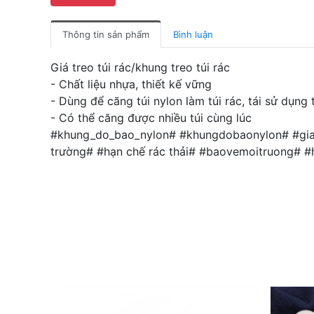
Thông tin sản phẩm
Bình luận
Giá treo túi rác/khung treo túi rác
- Chất liệu nhựa, thiết kế vững
- Dùng để căng túi nylon làm túi rác, tái sử dụng 
- Có thể căng được nhiều túi cùng lúc
#khung_do_bao_nylon# #khungdobaonylon# #gianhu
trường# #hạn chế rác thải# #baovemoitruong# #