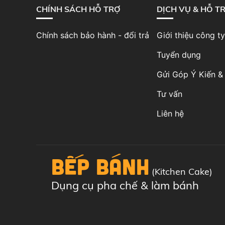
CHÍNH SÁCH HỖ TRỢ
DỊCH VỤ & HỖ T
Chính sách bảo hành - đổi trả
Giới thiệu công ty
Tuyển dụng
Gửi Góp Ý Kiến & 
Tư vấn
Liên hệ
BẾP BÁNH
(Kitchen Cake)
Dụng cụ pha chế & làm bánh