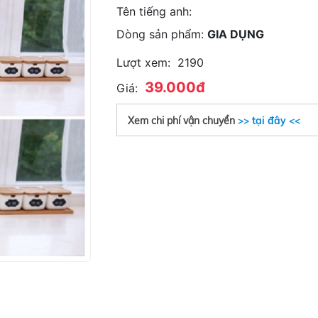
Tên tiếng anh:
Dòng sản phẩm:
GIA DỤNG
Lượt xem:
2190
39.000đ
Giá:
Xem chi phí vận chuyển
>> tại đây <<