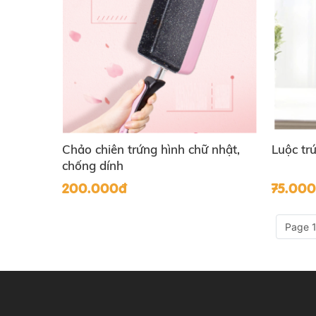
Chảo chiên trứng hình chữ nhật,
Luộc tr
chống dính
200.000đ
75.00
Page 1