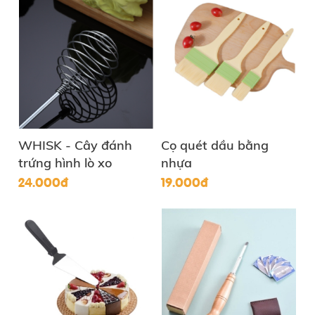
WHISK - Cây đánh
Cọ quét dầu bằng
trứng hình lò xo
nhựa
24.000đ
19.000đ