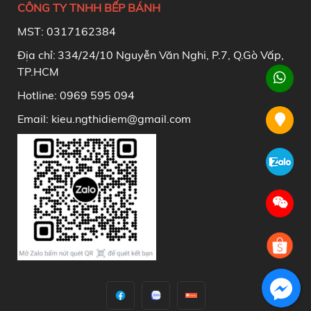
CÔNG TY TNHH BẾP BÁNH
MST: 0317162384
Địa chỉ:
334/24/10 Nguyễn Văn Nghi, P.7, Q.Gò Vấp,
TP.HCM
Hotline: 0969 595 094
Email: kieu.ngthidiem@gmail.com