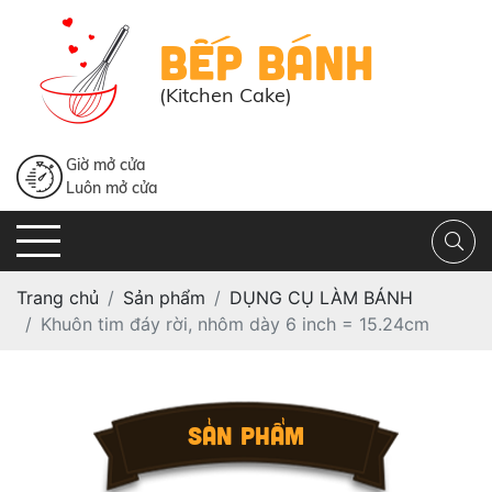
BẾP BÁNH
(Kitchen Cake)
Giờ mở cửa
Luôn mở cửa
Trang chủ
Sản phẩm
DỤNG CỤ LÀM BÁNH
Khuôn tim đáy rời, nhôm dày 6 inch = 15.24cm
SẢN PHẨM